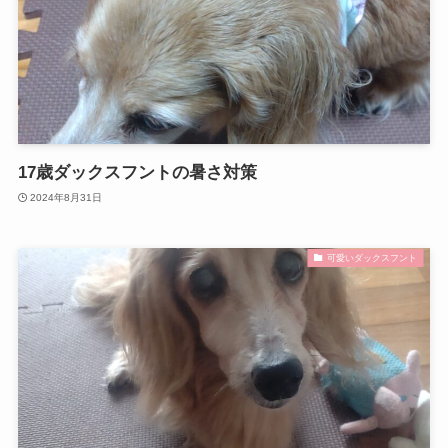
17歳ダックスフントの暑さ対策
2024年8月31日
可愛いダックスフント