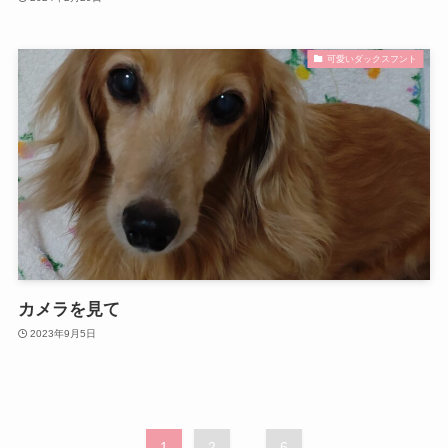
可愛いダックスフント
カメラを見て
2023年9月5日
1
2
...
6