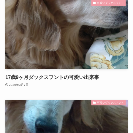
可愛いダックスフント
17歳9ヶ月ダックスフントの可愛い出来事
2025年3月7日
可愛いダックスフント