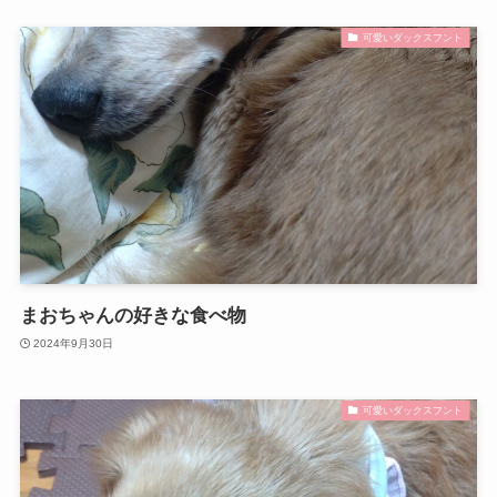
可愛いダックスフント
まおちゃんの好きな食べ物
2024年9月30日
可愛いダックスフント