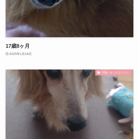
17歳8ヶ月
2025年1月19日
可愛いダックスフント