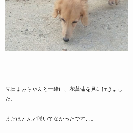
先日まおちゃんと一緒に、花菖蒲を見に行きまし
た。
まだほとんど咲いてなかったです…。