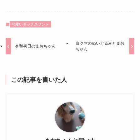
可愛いダックスフント
白クマのぬいぐるみとまお
令和初日のまおちゃん
ちゃん
この記事を書いた人