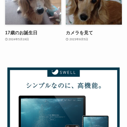
17歳のお誕生日
カメラを見て
2024年5月19日
2023年9月5日