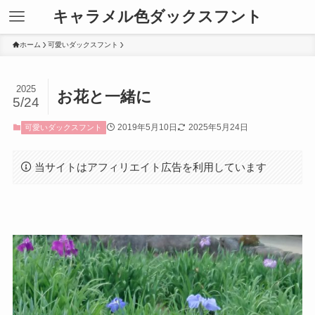
キャラメル色ダックスフント
ホーム
可愛いダックスフント
2025
お花と一緒に
5/24
2019年5月10日
2025年5月24日
可愛いダックスフント
当サイトはアフィリエイト広告を利用しています