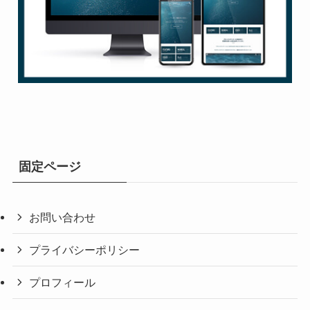
固定ページ
お問い合わせ
プライバシーポリシー
プロフィール