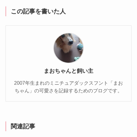
この記事を書いた人
まおちゃんと飼い主
2007年生まれのミニチュアダックスフント「まお
ちゃん」の可愛さを記録するためのブログです。
関連記事