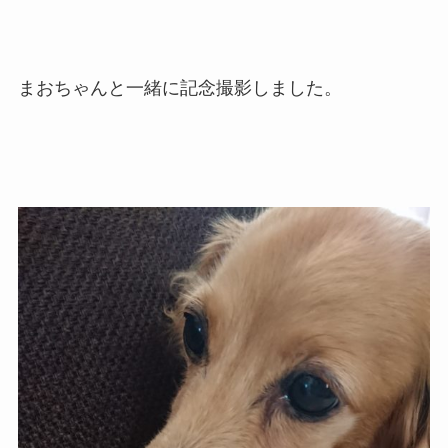
まおちゃんと一緒に記念撮影しました。