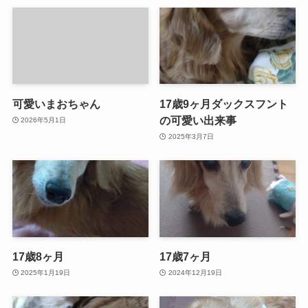
可愛いまおちゃん
17歳9ヶ月ダックスフント
の可愛い出来事
2026年5月1日
2025年3月7日
17歳8ヶ月
17歳7ヶ月
2025年1月19日
2024年12月19日