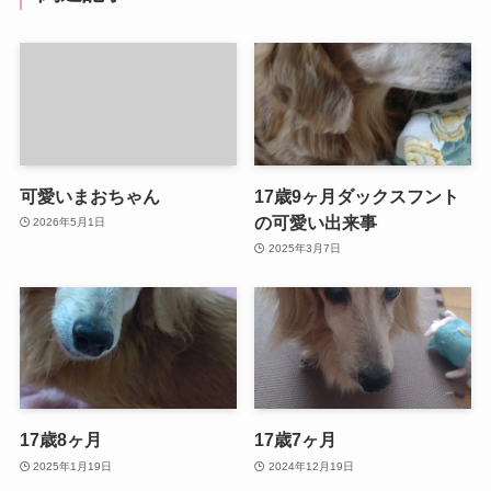
可愛いまおちゃん
17歳9ヶ月ダックスフント
の可愛い出来事
2026年5月1日
2025年3月7日
17歳8ヶ月
17歳7ヶ月
2025年1月19日
2024年12月19日