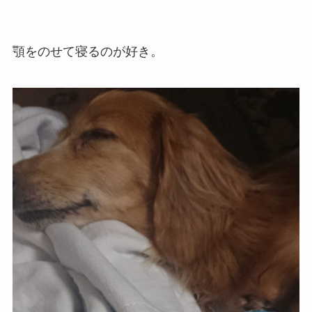
顎をのせて寝るのが好き。