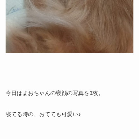
今日はまおちゃんの寝顔の写真を3枚。
寝てる時の、おてても可愛い♪